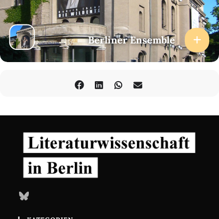
Berliner Ensemble
Bluesky