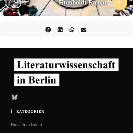
Humboldt Forum
Bluesky
KATEGORIEN
Neulich in Berlin