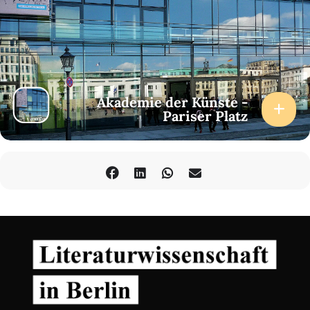
Akademie der Künste -
Pariser Platz