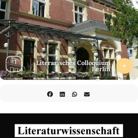
Literarisches Colloquium
Berlin