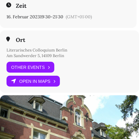
Zeit
16. Februar 2023
19:30
-
21:30
(GMT+01:00)
Ort
Literarisches Colloquium Berlin
Am Sandwerder 5, 14109 Berlin
OTHER EVENTS
OPEN IN MAPS