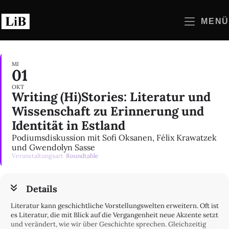
Zum
Inhalt
MENÜ
springen
MI
01
OKT
Writing (Hi)Stories: Literatur und
Wissenschaft zu Erinnerung und
Identität in Estland
Podiumsdiskussion mit Sofi Oksanen, Félix Krawatzek
und Gwendolyn Sasse
Veranstaltungsart
Roundtable
Details
Literatur kann geschichtliche Vorstellungswelten erweitern. Oft ist
es Literatur, die mit Blick auf die Vergangenheit neue Akzente setzt
und verändert, wie wir über Geschichte sprechen. Gleichzeitig