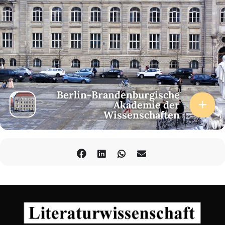
Berlin-Brandenburgische
Akademie der
Wissenschaften