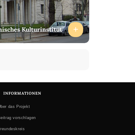
enisches Kulturinstitut
INFORMATIONEN
ber das Projekt
eitrag vorschlagen
reundeskreis