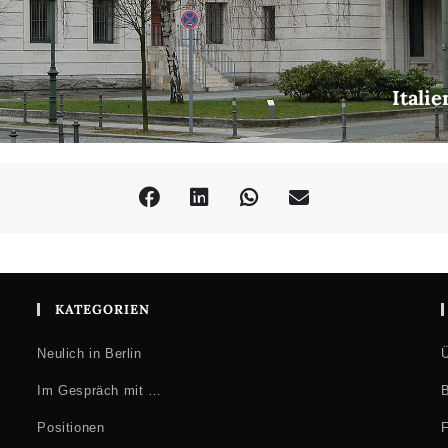
Itali
KATEGORIEN
Neulich in Berlin
Ü
Im Gespräch mit …
B
Positionen
F