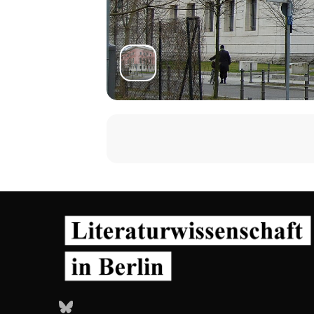
Bluesky