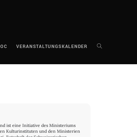
DOC
VERANSTALTUNGSKALENDER
WEBSITE-
SUCHE
UMSCHALTEN
d ist eine Initiative des Ministeriums
en Kulturinstituten und den Ministerien