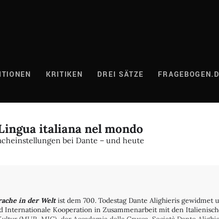
ITIONEN
KRITIKEN
DREI SÄTZE
FRAGEBOGEN.
Lingua italiana nel mondo
acheinstellungen bei Dante – und heute
rache in der Welt
ist dem 700. Todestag Dante Alighieris gewidmet un
 Internationale Kooperation in Zusammenarbeit mit den Italienisch