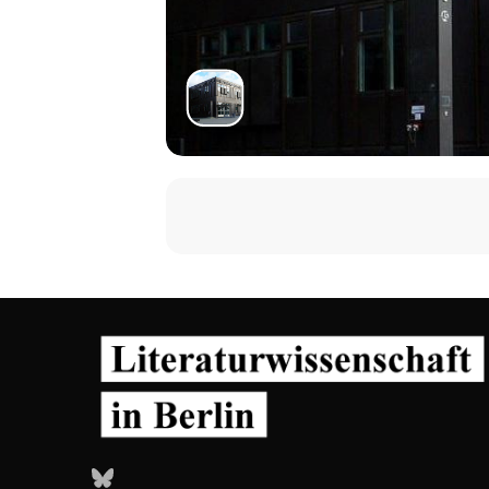
Bluesky