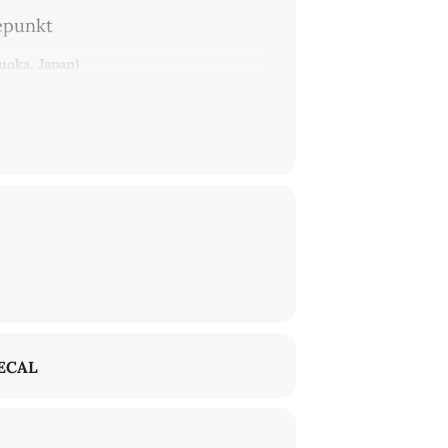
depunkt
uoka, Japan)
s’ kunst- und literaturorientierter
ahr 1923 grell beleuchten. Bedenkt man
n gezogen werden zu den aktuellen
g in der Ukraine. Die weltweit zu
im Jahr 2023 ein weiteres sich
Möglichkeiten fokussieren, die sich im
täten, Aktionen und vielleicht auch
en auf die Krisensituation reagierten,
stige Innovationen hatten bereits im
No-belpreisvergabe an Albert Einstein
ECAL
23 Freiheit und Würde des Menschen
aus heutiger Sicht neu zu betrachten, zu
Krisen sowohl für die Wissenschaft wie