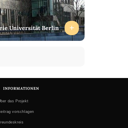
eie Universität Berlin
INFORMATIONEN
ber das Projekt
eitrag vorschlagen
reundeskreis