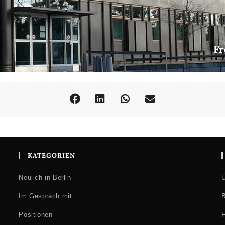
Fr
KATEGORIEN
Neulich in Berlin
Ü
Im Gespräch mit …
B
Positionen
F