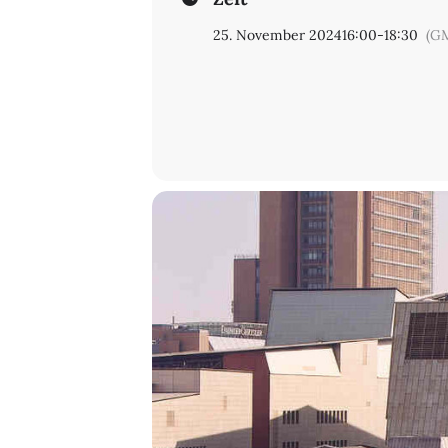
25. November 2024
16:00
-
18:30
(G