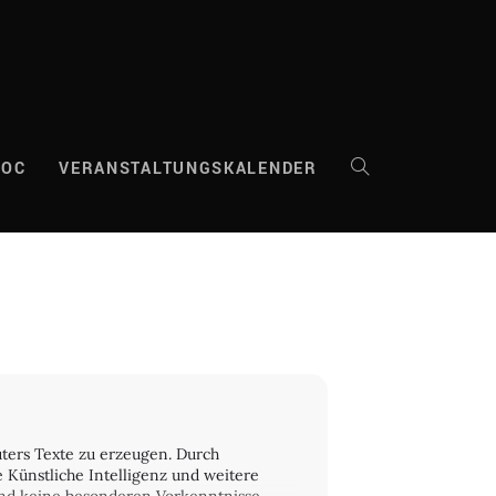
DOC
VERANSTALTUNGSKALENDER
WEBSITE-
SUCHE
UMSCHALTEN
ters Texte zu erzeugen. Durch
Künstliche Intelligenz und weitere