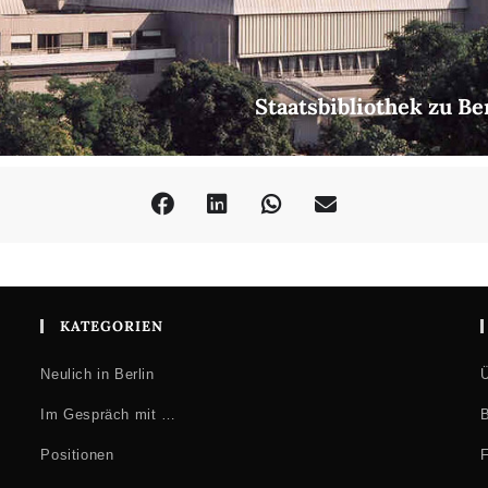
Staatsbibliothek zu Be
KATEGORIEN
Neulich in Berlin
Ü
Im Gespräch mit …
B
Positionen
F