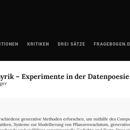
ITIONEN
KRITIKEN
DREI SÄTZE
FRAGEBOGEN.
yrik – Experimente in der Datenpoesie
ger
schiedene generative Methoden erforschen, um mithilfe des Compu
tiken, Systeme zur Modellierung von Pflanzenwachstum, generative 