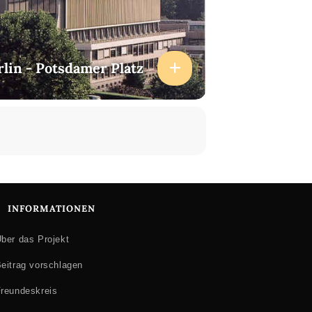
rlin - Potsdamer Platz
INFORMATIONEN
ber das Projekt
eitrag vorschlagen
reundeskreis