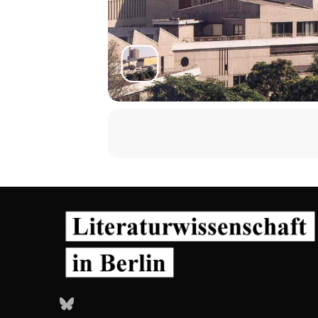
Bluesky