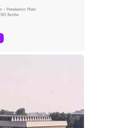
in - Potsdamer Platz
785 Berlin