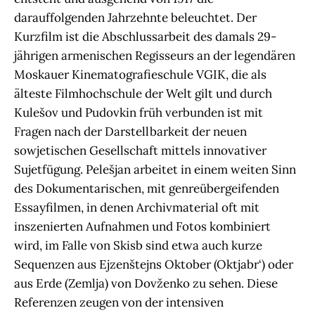
darauffolgenden Jahrzehnte beleuchtet. Der
Kurzfilm ist die Abschlussarbeit des damals 29-
jährigen armenischen Regisseurs an der legendären
Moskauer Kinematografieschule VGIK, die als
älteste Filmhochschule der Welt gilt und durch
Kulešov und Pudovkin früh verbunden ist mit
Fragen nach der Darstellbarkeit der neuen
sowjetischen Gesellschaft mittels innovativer
Sujetfügung. Pelešjan arbeitet in einem weiten Sinn
des Dokumentarischen, mit genreübergeifenden
Essayfilmen, in denen Archivmaterial oft mit
inszenierten Aufnahmen und Fotos kombiniert
wird, im Falle von Skisb sind etwa auch kurze
Sequenzen aus Ejzenštejns Oktober (Oktjabr‘) oder
aus Erde (Zemlja) von Dovženko zu sehen. Diese
Referenzen zeugen von der intensiven