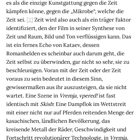
es als die einzige Kunstgattung gegen die Zeit
kämpfen könne, gegen die „Mikrobe“, welche die
Zeit sei.
[2]
Zeit wird also auch als ein träger Faktor
identifiziert, den der Film in seiner Synthese von
Zeit und Raum, Bild und Ton verflüssigen kann. Das
ist ein fernes Echo von Kataev, dessen
Romanhelden es scheinbar auch darum geht, die
Zeit selbst zu überwinden, gar nicht so sehr, sie zu
beschleunigen. Voran mit der Zeit oder der Zeit
voraus zu sein bedeutet in diesem Sinn,
gewissermaßen aus ihr auszusteigen, da sie nicht
wartet. Eine Szene in
Vremja,
vpered!
ist fast
identisch mit
Skisb
: Eine Dampflok im Wettstreit
mit einer nicht nur auf Pferden reitenden Menge der
kasachischen, ländlichen Bevölkerung, das
kreisende Metall der Räder, Geschwindigkeit und
Fortschritt revolutionärer Technologie, in
Vremja,