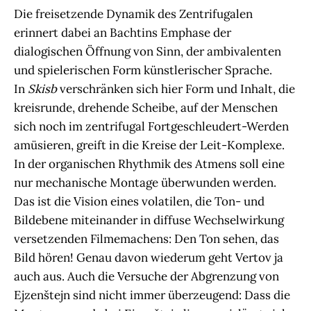
Die freisetzende Dynamik des Zentrifugalen
erinnert dabei an Bachtins Emphase der
dialogischen Öffnung von Sinn, der ambivalenten
und spielerischen Form künstlerischer Sprache.
In
Skisb
verschränken sich hier Form und Inhalt, die
kreisrunde, drehende Scheibe, auf der Menschen
sich noch im zentrifugal Fortgeschleudert-Werden
amüsieren, greift in die Kreise der Leit-Komplexe.
In der organischen Rhythmik des Atmens soll eine
nur mechanische Montage überwunden werden.
Das ist die Vision eines volatilen, die Ton- und
Bildebene miteinander in diffuse Wechselwirkung
versetzenden Filmemachens: Den Ton sehen, das
Bild hören! Genau davon wiederum geht Vertov ja
auch aus. Auch die Versuche der Abgrenzung von
Ejzenštejn sind nicht immer überzeugend: Dass die