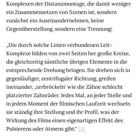
Komplexen der Distanzmontage, die damit weniger
ein Zusammensetzen von Szenen ist, sondern
zunächst ein Auseinandernehmen, keine
Gegenüberstellung, sondern eine Trennung:
„Die durch solche Linien verbundenen Leit-
Komplexe bilden von zwei Seiten her große Kreise,
die gleichzeitig sämtliche übrigen Elemente in die
entsprechende Drehung bringen. Sie drehen sich in
gegenläufiger, zentrifugaler Richtung, greifen
ineinander, ‚zerbröckeln‘ wie die Zähne schlecht
platzierter Zahnräder. Jedes Mal, an jeder Stelle und
in jedem Moment der filmischen Laufzeit wechseln
sie ständig ihre Stellung und ihr Profil, was der
Wirkung des Films einen eigenartigen Effekt des
Pulsierens oder Atmens gibt.“
[3]