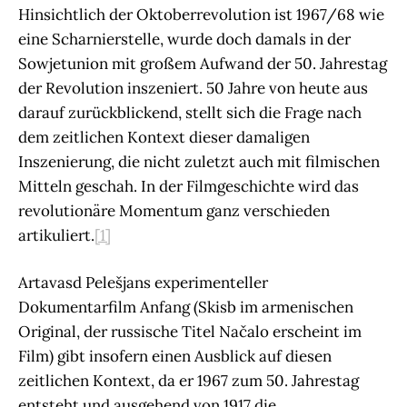
Hinsichtlich der Oktoberrevolution ist 1967/68 wie
eine Scharnierstelle, wurde doch damals in der
Sowjetunion mit großem Aufwand der 50. Jahrestag
der Revolution inszeniert. 50 Jahre von heute aus
darauf zurückblickend, stellt sich die Frage nach
dem zeitlichen Kontext dieser damaligen
Inszenierung, die nicht zuletzt auch mit filmischen
Mitteln geschah. In der Filmgeschichte wird das
revolutionäre Momentum ganz verschieden
artikuliert.
[1]
Artavasd Pelešjans experimenteller
Dokumentarfilm Anfang (Skisb im armenischen
Original, der russische Titel Načalo erscheint im
Film) gibt insofern einen Ausblick auf diesen
zeitlichen Kontext, da er 1967 zum 50. Jahrestag
entsteht und ausgehend von 1917 die