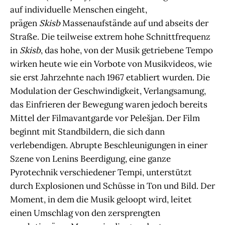
auf individuelle Menschen eingeht,
prägen
Skisb
Massenaufstände auf und abseits der
Straße. Die teilweise extrem hohe Schnittfrequenz
in
Skisb
, das hohe, von der Musik getriebene Tempo
wirken heute wie ein Vorbote von Musikvideos, wie
sie erst Jahrzehnte nach 1967 etabliert wurden. Die
Modulation der Geschwindigkeit, Verlangsamung,
das Einfrieren der Bewegung waren jedoch bereits
Mittel der Filmavantgarde vor Pelešjan. Der Film
beginnt mit Standbildern, die sich dann
verlebendigen. Abrupte Beschleunigungen in einer
Szene von Lenins Beerdigung, eine ganze
Pyrotechnik verschiedener Tempi, unterstützt
durch Explosionen und Schüsse in Ton und Bild. Der
Moment, in dem die Musik geloopt wird, leitet
einen Umschlag von den zersprengten