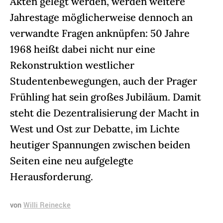
Akten gelegt werden, werden weitere
Jahrestage möglicherweise dennoch an
verwandte Fragen anknüpfen
: 50 Jahre
1968 heißt dabei nicht nur eine
Rekonstruktion westlicher
Studentenbewegungen, auch der Prager
Frühling hat sein großes Jubiläum. Damit
steht die Dezentralisierung der Macht in
West und Ost zur Debatte, im Lichte
heutiger Spannungen zwischen beiden
Seiten eine neu aufgelegte
Herausforderung.
von
Willi Reinecke