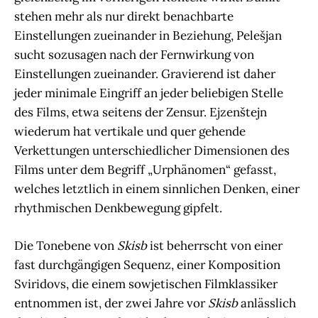
stehen mehr als nur direkt benachbarte
Einstellungen zueinander in Beziehung, Pelešjan
sucht sozusagen nach der Fernwirkung von
Einstellungen zueinander. Gravierend ist daher
jeder minimale Eingriff an jeder beliebigen Stelle
des Films, etwa seitens der Zensur. Ejzenštejn
wiederum hat vertikale und quer gehende
Verkettungen unterschiedlicher Dimensionen des
Films unter dem Begriff „Urphänomen“ gefasst,
welches letztlich in einem sinnlichen Denken, einer
rhythmischen Denkbewegung gipfelt.
Die Tonebene von
Skisb
ist beherrscht von einer
fast durchgängigen Sequenz, einer Komposition
Sviridovs, die einem sowjetischen Filmklassiker
entnommen ist, der zwei Jahre vor
Skisb
anlässlich