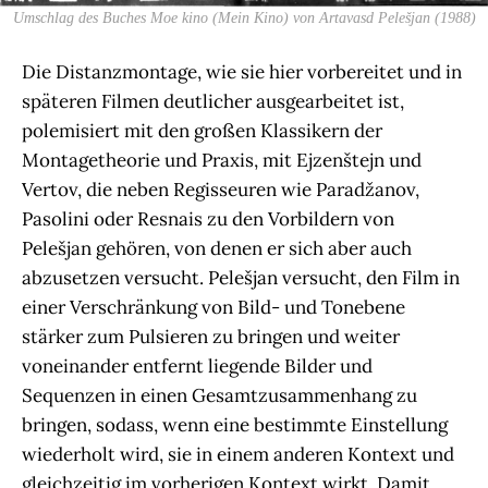
Umschlag des Buches Moe kino (Mein Kino) von Artavasd Pelešjan (1988)
Die Distanzmontage, wie sie hier vorbereitet und in
späteren Filmen deutlicher ausgearbeitet ist,
polemisiert mit den großen Klassikern der
Montagetheorie und Praxis, mit Ejzenštejn und
Vertov, die neben Regisseuren wie Paradžanov,
Pasolini oder Resnais zu den Vorbildern von
Pelešjan gehören, von denen er sich aber auch
abzusetzen versucht. Pelešjan versucht, den Film in
einer Verschränkung von Bild- und Tonebene
stärker zum Pulsieren zu bringen und weiter
voneinander entfernt liegende Bilder und
Sequenzen in einen Gesamtzusammenhang zu
bringen, sodass, wenn eine bestimmte Einstellung
wiederholt wird, sie in einem anderen Kontext und
gleichzeitig im vorherigen Kontext wirkt. Damit