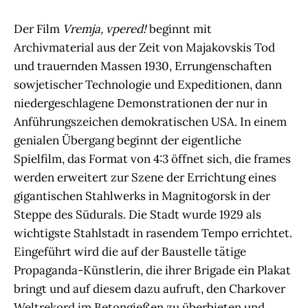
Der Film
Vremja,
vpered!
beginnt mit
Archivmaterial aus der Zeit von Majakovskis Tod
und trauernden Massen 1930, Errungenschaften
sowjetischer Technologie und Expeditionen, dann
niedergeschlagene Demonstrationen der nur in
Anführungszeichen demokratischen USA. In einem
genialen Übergang beginnt der eigentliche
Spielfilm, das Format von 4:3 öffnet sich, die frames
werden erweitert zur Szene der Errichtung eines
gigantischen Stahlwerks in Magnitogorsk in der
Steppe des Südurals. Die Stadt wurde 1929 als
wichtigste Stahlstadt in rasendem Tempo errichtet.
Eingeführt wird die auf der Baustelle tätige
Propaganda-Künstlerin, die ihrer Brigade ein Plakat
bringt und auf diesem dazu aufruft, den Charkover
Weltrekord im Betongießen zu überbieten und