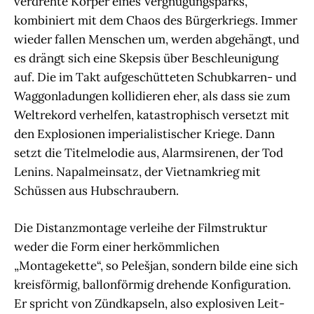
verdrehte Körper eines Vergnügungsparks,
kombiniert mit dem Chaos des Bürgerkriegs. Immer
wieder fallen Menschen um, werden abgehängt, und
es drängt sich eine Skepsis über Beschleunigung
auf. Die im Takt aufgeschütteten Schubkarren- und
Waggonladungen kollidieren eher, als dass sie zum
Weltrekord verhelfen, katastrophisch versetzt mit
den Explosionen imperialistischer Kriege. Dann
setzt die Titelmelodie aus, Alarmsirenen, der Tod
Lenins. Napalmeinsatz, der Vietnamkrieg mit
Schüssen aus Hubschraubern.
Die Distanzmontage verleihe der Filmstruktur
weder die Form einer herkömmlichen
„Montagekette“, so Pelešjan, sondern bilde eine sich
kreisförmig, ballonförmig drehende Konfiguration.
Er spricht von Zündkapseln, also explosiven Leit-