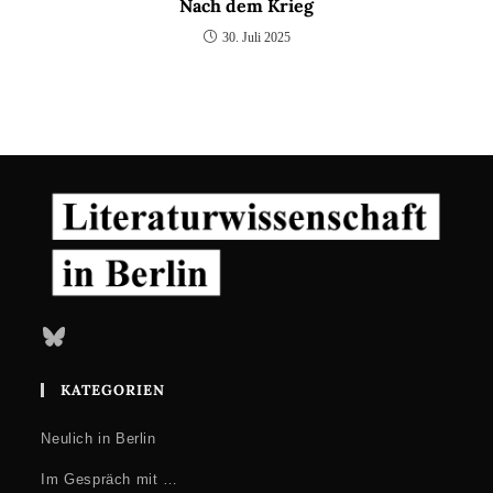
Nach dem Krieg
30. Juli 2025
Bluesky
KATEGORIEN
Neulich in Berlin
Im Gespräch mit …