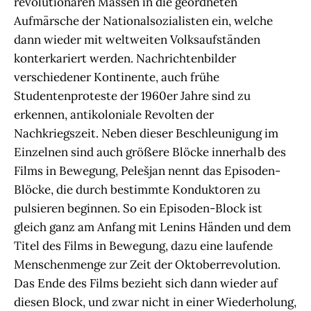
revolutionären Massen in die geordneten
Aufmärsche der Nationalsozialisten ein, welche
dann wieder mit weltweiten Volksaufständen
konterkariert werden. Nachrichtenbilder
verschiedener Kontinente, auch frühe
Studentenproteste der 1960er Jahre sind zu
erkennen, antikoloniale Revolten der
Nachkriegszeit. Neben dieser Beschleunigung im
Einzelnen sind auch größere Blöcke innerhalb des
Films in Bewegung, Pelešjan nennt das Episoden-
Blöcke, die durch bestimmte Konduktoren zu
pulsieren beginnen. So ein Episoden-Block ist
gleich ganz am Anfang mit Lenins Händen und dem
Titel des Films in Bewegung, dazu eine laufende
Menschenmenge zur Zeit der Oktoberrevolution.
Das Ende des Films bezieht sich dann wieder auf
diesen Block, und zwar nicht in einer Wiederholung,