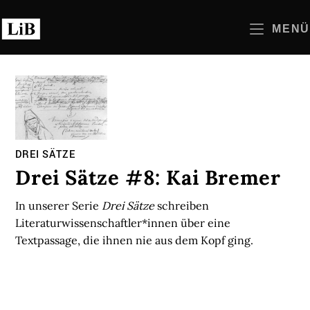
Zum
Inhalt
MENÜ
springen
DREI SÄTZE
Drei Sätze #8: Kai Bremer
In unserer Serie
Drei Sätze
schreiben
Literaturwissenschaftler*innen über eine
Textpassage, die ihnen nie aus dem Kopf ging.