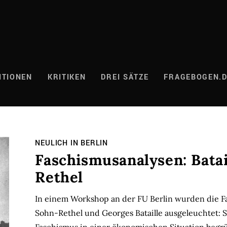
ITIONEN
KRITIKEN
DREI SÄTZE
FRAGEBOGEN.
NEULICH IN BERLIN
Faschismusanalysen: Batai
Rethel
In einem Workshop an der FU Berlin wurden die F
Sohn-Rethel und Georges Bataille ausgeleuchtet: