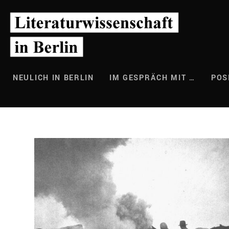
Zum
Inhalt
springen
NEULICH IN BERLIN
IM GESPRÄCH MIT …
POS