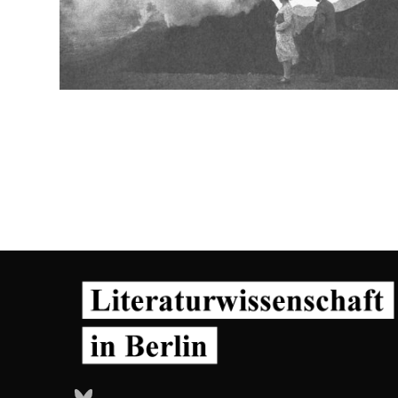
Bluesky