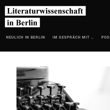
Zum
Inhalt
springen
NEULICH IN BERLIN
IM GESPRÄCH MIT …
POS