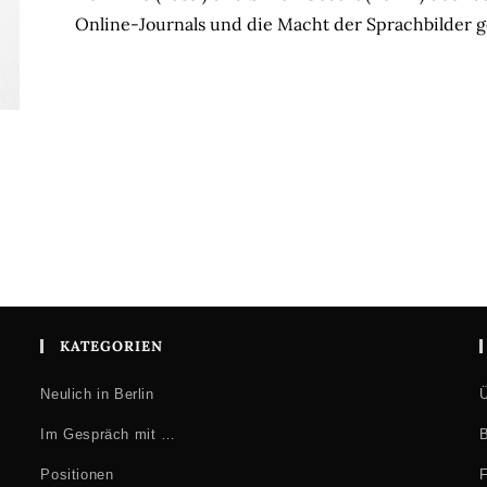
Online-Journals und die Macht der Sprachbilder 
KATEGORIEN
Neulich in Berlin
Ü
Im Gespräch mit …
B
Positionen
F