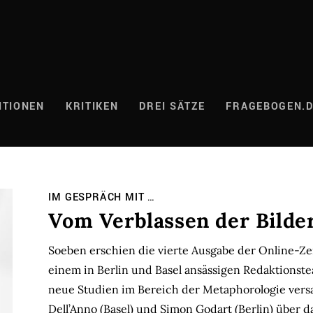
ITIONEN
KRITIKEN
DREI SÄTZE
FRAGEBOGEN.
IM GESPRÄCH MIT …
Vom Verblassen der Bilde
Soeben erschien die vierte Ausgabe der Online-Ze
einem in Berlin und Basel ansässigen Redaktions
neue Studien im Bereich der Metaphorologie vers
Dell’Anno (Basel) und Simon Godart (Berlin) über 