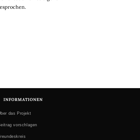
gesprochen.
INFORMATIONEN
ber das Projekt
eitrag vorschlagen
reundeskreis