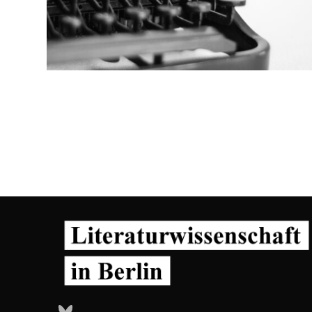
Bluesky