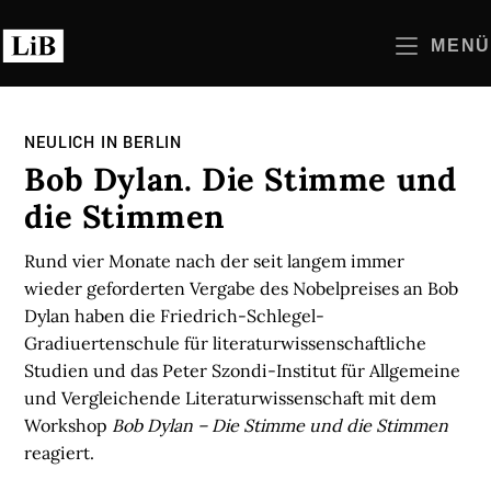
Zum
Inhalt
MENÜ
springen
NEULICH IN BERLIN
Bob Dylan. Die Stimme und
die Stimmen
Rund vier Monate nach der seit langem immer
wieder geforderten Vergabe des Nobelpreises an Bob
Dylan haben die Friedrich-Schlegel-
Gradiuertenschule für literaturwissenschaftliche
Studien und das Peter Szondi-Institut für Allgemeine
und Vergleichende Literaturwissenschaft mit dem
Workshop
Bob Dylan – Die Stimme und die Stimmen
reagiert.