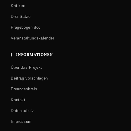
Kritiken
Drei Sätze
Fragebogen.doc
Veranstaltungskalender
INFORMATIONEN
Über das Projekt
Beitrag vorschlagen
Freundeskreis
Kontakt
Datenschutz
Impressum