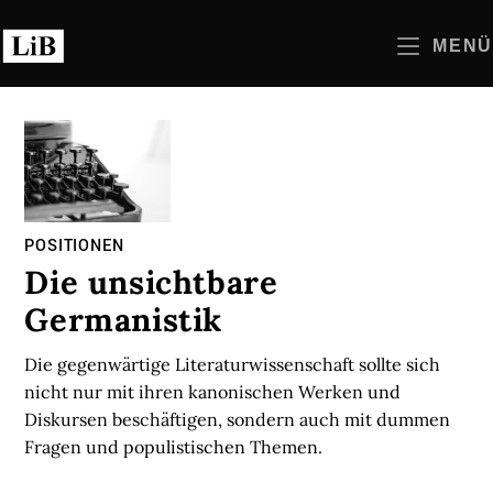
Zum
Inhalt
MENÜ
springen
POSITIONEN
Die unsichtbare
Germanistik
Die gegenwärtige Literaturwissenschaft sollte sich
nicht nur mit ihren kanonischen Werken und
Diskursen beschäftigen, sondern auch mit dummen
Fragen und populistischen Themen.