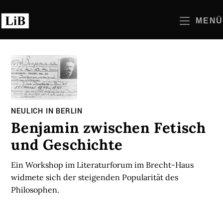
Zum
Inhalt
MENÜ
springen
NEULICH IN BERLIN
Benjamin zwischen Fetisch
und Geschichte
Ein Workshop im Literaturforum im Brecht-Haus
widmete sich der steigenden Popularität des
Philosophen.