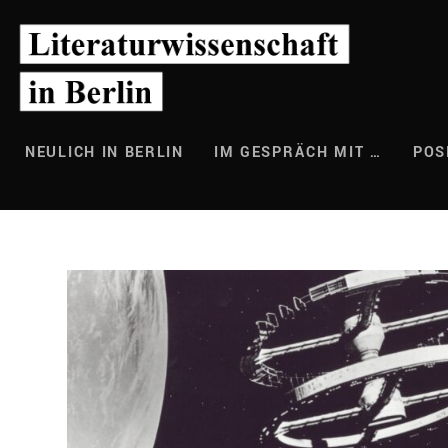
Zum
Inhalt
springen
NEULICH IN BERLIN
IM GESPRÄCH MIT …
POS