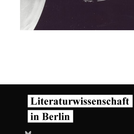
Bluesky