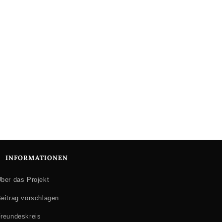
INFORMATIONEN
ber das Projekt
eitrag vorschlagen
reundeskreis