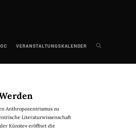
DOC
VERANSTALTUNGSKALENDER
WEBSITE-
SUCHE
UMSCHALTEN
 Werden
den Anthropozentrismus zu
ntrische Literaturwissenschaft
der Künste« eröffnet die