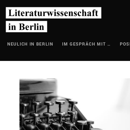
Zum
Inhalt
springen
NEULICH IN BERLIN
IM GESPRÄCH MIT …
POS