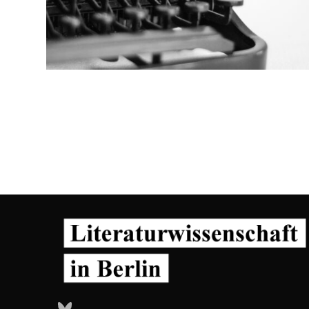
Bluesky