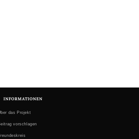
INFORMATIONEN
ber das Projekt
eitrag vorschlagen
reundeskreis