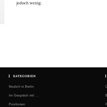
jedoch wenig.
KATEGORIEN
Neulich in Berlin
Ü
Im Gespräch mit …
B
Positionen
F