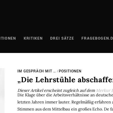
ITIONEN
KRITIKEN
DREI SÄTZE
FRAGEBOGEN.
IM GESPRÄCH MIT …
POSITIONEN
/
„Die Lehrstühle abschaffe
Dieser Artikel erscheint zugleich auf dem
Merkur B
Die Klage über die Arbeitsverhältnisse an deutsch
letzten Jahren immer lauter. Regelmäßig erfahren 
Stimmen aus dem Mittelbau ein großes Echo. De fa