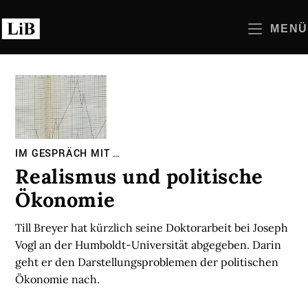
Zum
Inhalt
MENÜ
springen
IM GESPRÄCH MIT …
Realismus und politische
Ökonomie
Till Breyer hat kürzlich seine Doktorarbeit bei Joseph
Vogl an der Humboldt-Universität abgegeben. Darin
geht er den Darstellungsproblemen der politischen
Ökonomie nach.