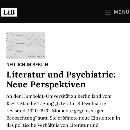
Zum
Inhalt
MENÜ
springen
NEULICH IN BERLIN
Literatur und Psychiatrie:
Neue Perspektiven
An der Humboldt-Universität zu Berlin fand vom
15.-17. Mai die Tagung „Literatur & Psychiatrie
revisited, 1920–1970. Momente gegenseitiger
Beobachtung“ statt. Sie eröffnete neue Einsichten in
das politische Verhältnis von Literatur und