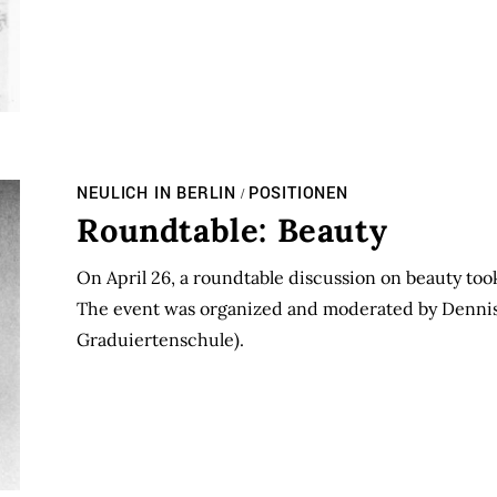
NEULICH IN BERLIN
POSITIONEN
/
Roundtable: Beauty
On April 26, a roundtable discussion on beauty too
The event was organized and moderated by Dennis
Graduiertenschule).