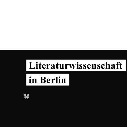
Bluesky