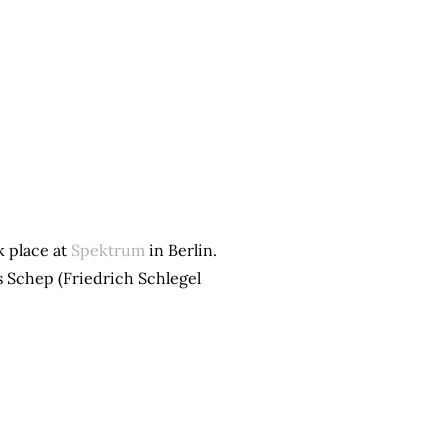
k place at
Spektrum
in Berlin.
 Schep (Friedrich Schlegel