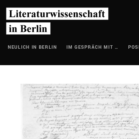
Zum
Inhalt
springen
NEULICH IN BERLIN
IM GESPRÄCH MIT …
POS