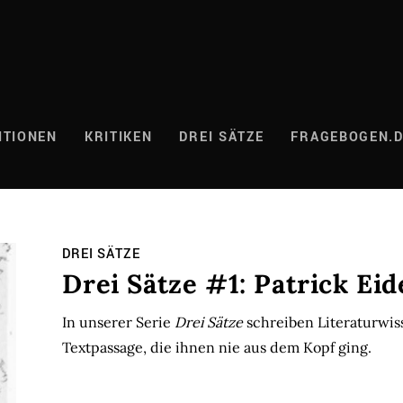
ITIONEN
KRITIKEN
DREI SÄTZE
FRAGEBOGEN.
DREI SÄTZE
Drei Sätze #1: Patrick Ei
In unserer Serie
Drei Sätze
schreiben Literaturwis
Textpassage, die ihnen nie aus dem Kopf ging.