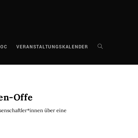
DOC
VERANSTALTUNGSKALENDER
WEBSITE-
SUCHE
UMSCHALTEN
den-Offe
senschaftler*innen über eine