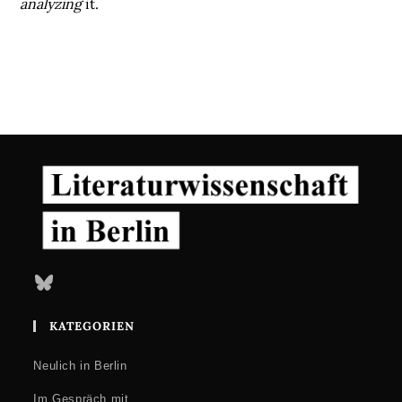
analyzing
it.
Bluesky
KATEGORIEN
Neulich in Berlin
Im Gespräch mit …