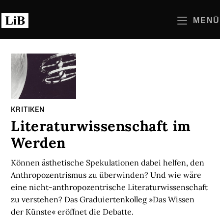
Zum
Inhalt
MENÜ
springen
KRITIKEN
Literaturwissenschaft im
Werden
Können ästhetische Spekulationen dabei helfen, den
Anthropozentrismus zu überwinden? Und wie wäre
eine nicht-anthropozentrische Literaturwissenschaft
zu verstehen? Das Graduiertenkolleg »Das Wissen
der Künste« eröffnet die Debatte.