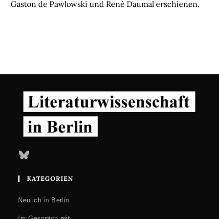
Gaston de Pawlowski und René Daumal erschienen.
Bluesky
KATEGORIEN
Neulich in Berlin
Im Gespräch mit …