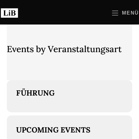
Zum
Inhalt
MENÜ
springen
Events by Veranstaltungsart
FÜHRUNG
UPCOMING EVENTS