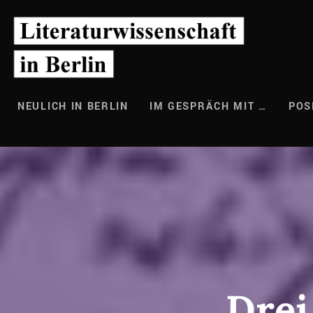
Zum
Inhalt
springen
NEULICH IN BERLIN
IM GESPRÄCH MIT …
POS
Drei