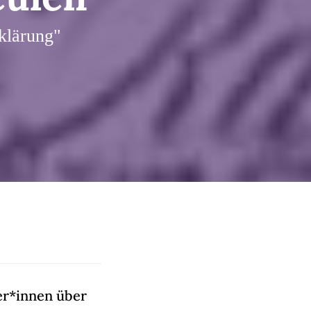
klärung"
er*innen über