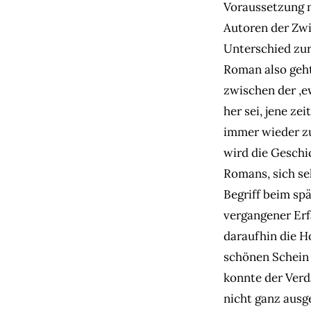
Voraussetzung n
Autoren der Zwi
Unterschied zur 
Roman also geht
zwischen der ‚e
her sei, jene z
immer wieder z
wird die Geschi
Romans, sich se
Begriff beim spä
vergangener Erf
daraufhin die 
schönen Schein 
konnte der Verd
nicht ganz ausg