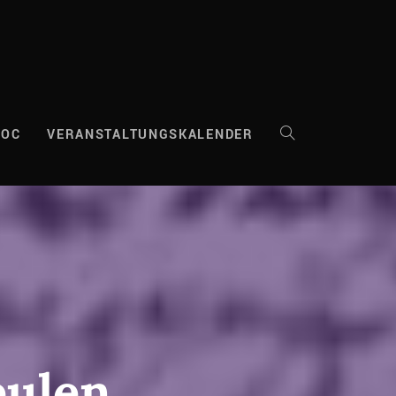
DOC
VERANSTALTUNGSKALENDER
WEBSITE-
SUCHE
UMSCHALTEN
eulen