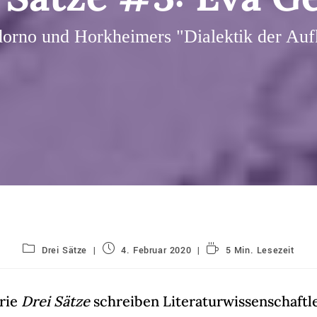
orno und Horkheimers "Dialektik der Auf
Beitrags-
Beitrag
Lesedauer:
Drei Sätze
4. Februar 2020
5 Min. Lesezeit
Kategorie:
veröffentlicht:
erie
Drei Sätze
schreiben Literaturwissenschaftl