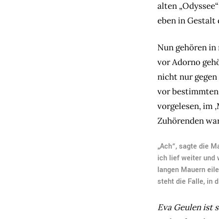
alten „Odyssee“
eben in Gestalt 
Nun gehören in 
vor Adorno gehö
nicht nur gegen
vor bestimmten 
vorgelesen, im 
Zuhörenden war
„Ach“, sagte die Ma
ich lief weiter und
langen Mauern eile
steht die Falle, in
Eva Geulen ist 