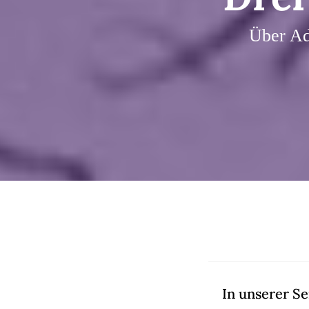
Über Ad
In unserer S