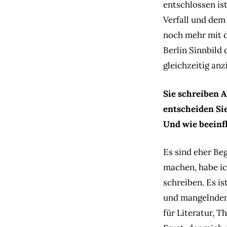
entschlossen ist
Verfall und dem
noch mehr mit 
Berlin Sinnbild 
gleichzeitig anz
Sie schreiben 
entscheiden Sie
Und wie beeinfl
Es sind eher Be
machen, habe ic
schreiben. Es is
und mangelndem 
für Literatur, T