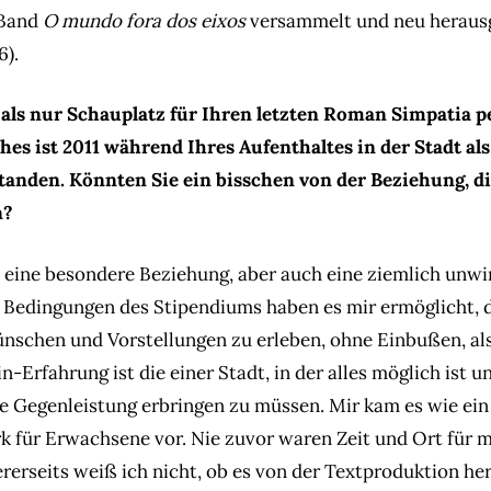
 Band
O mundo fora dos eixos
versammelt und neu heraus
6).
 als nur Schauplatz für Ihren letzten Roman Simpatia 
ches ist 2011 während Ihres Aufenthaltes in der Stadt a
tanden. Könnten Sie ein bisschen von der Beziehung, di
n?
) eine besondere Beziehung, aber auch eine ziemlich unwir
Bedingungen des Stipendiums haben es mir ermöglicht, d
schen und Vorstellungen zu erleben, ohne Einbußen, als
in-Erfahrung ist die einer Stadt, in der alles möglich ist 
ne Gegenleistung erbringen zu müssen. Mir kam es wie ein
 für Erwachsene vor. Nie zuvor waren Zeit und Ort für m
erseits weiß ich nicht, ob es von der Textproduktion her