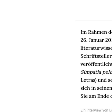
Im Rahmen d
26. Januar 20
literaturwiss
Schriftstelle
veröffentlich
Simpatia pel
Letras) und 
sich in seine
Sie am Ende 
Ein Interview von
L