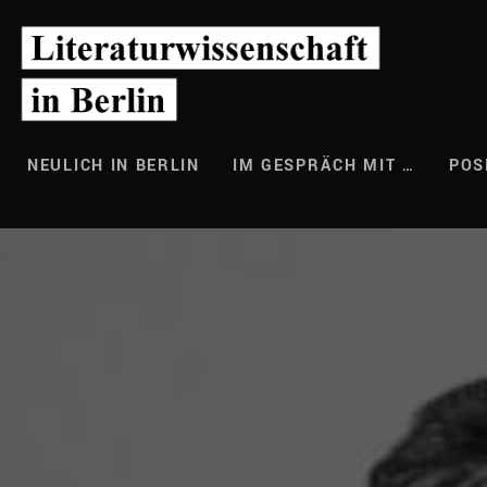
Zum
Inhalt
springen
NEULICH IN BERLIN
IM GESPRÄCH MIT …
POS