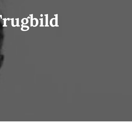
Trugbild