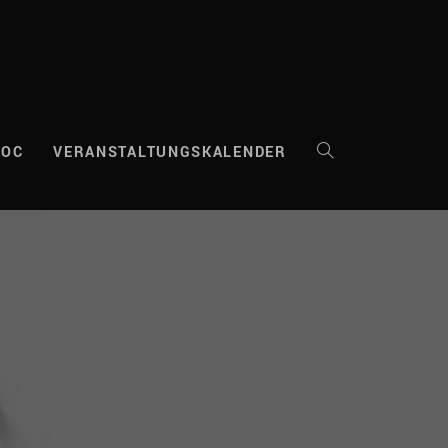
DOC
VERANSTALTUNGSKALENDER
WEBSITE-
SUCHE
UMSCHALTEN